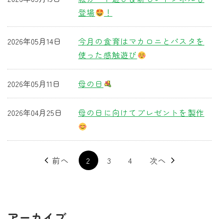
登場
！
2026年05月14日
今月の食育はマカロニとパスタを
使った感触遊び
2026年05月11日
母の日
2026年04月25日
母の日に向けてプレゼントを製作
前へ
2
3
4
次へ
アーカイブ