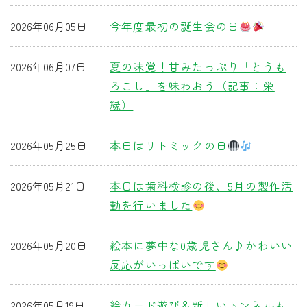
2026年06月05日
今年度最初の誕生会の日
2026年06月07日
夏の味覚！甘みたっぷり「とうも
ろこし」を味わおう（記事：栄
縁）
2026年05月25日
本日はリトミックの日
2026年05月21日
本日は歯科検診の後、5月の製作活
動を行いました
2026年05月20日
絵本に夢中な0歳児さん♪かわいい
反応がいっぱいです
2026年05月19日
絵カード遊び＆新しいトンネルも