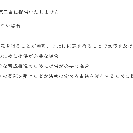
第三者に提供いたしません。
いない場合
同意を得ることが困難、または同意を得ることで支障を及
のために提供が必要な場合
全な育成推進のために提供が必要な場合
その委託を受けた者が法令の定める事務を遂行するために