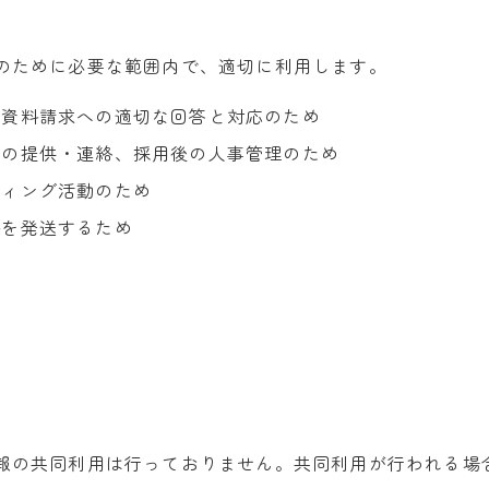
のために必要な範囲内で、適切に利用します。
、資料請求への適切な回答と対応のため
報の提供・連絡、採用後の人事管理のため
ティング活動のため
料を発送するため
報の共同利用は行っておりません。共同利用が行われる場