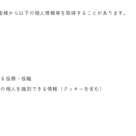
客様から以下の個人情報等を取得することがあります。
する役務・役職
定の個人を識別できる情報（クッキーを含む）