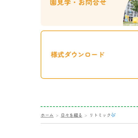
ホーム
日々を綴る
リトミック