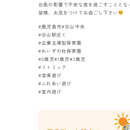
台風の影響で不安な夜を過ごすこととな
皆様、お気をつけてお過ごし下さい
#鹿児島市#谷山中央
#谷山駅近く
#企業主導型保育園
#わいずの杜保育園
#0歳児#1歳児#2歳児
#リトミック
#音楽遊び
#ふれあい遊び
#室内遊び