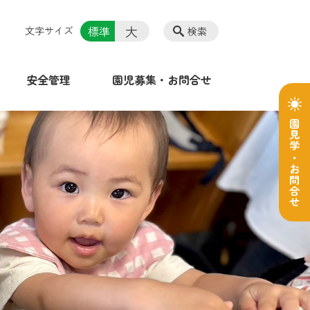
大
標準
文字サイズ
検索
安全管理
園児募集・お問合せ
園見学・お問合せ