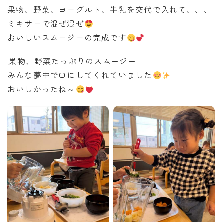
果物、野菜、ヨーグルト、牛乳を交代で入れて、、、
ミキサーで混ぜ混ぜ
おいしいスムージーの完成です
⁡⁡果物、野菜たっぷりのスムージー
みんな夢中で口にしてくれていました
おいしかったね～