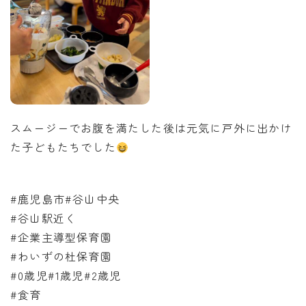
スムージーでお腹を満たした後は元気に戸外に出かけ
た子どもたちでした
⁡⁡
#鹿児島市#谷山中央
#谷山駅近く
#企業主導型保育園
#わいずの杜保育園
#0歳児#1歳児#2歳児
#食育