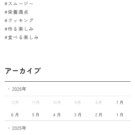
#スムージー
#栄養満点
#クッキング
#作る楽しみ
#食べる楽しみ
アーカイブ
2026年
12月
11月
10月
9月
8月
7 月
6 月
5 月
4 月
3 月
2 月
1 月
2025年